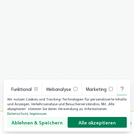
Funktional
Webanalyse
Marketing
g der
Wir nutzen Cookies und Tracking-Technologien für personalisierte Inhalte
e
und Anzeigen, Verkehrsanalyse und Besucherverständnis. Mit „Alle
akzeptieren“ stimmen Sie deren Verwendung zu. Informationen:
Datenschutz
,
Impressum
.
Ablehnen & Speichern
Alle akzeptieren
Über uns
Datenschutz
Impressum
Cookie-Ein