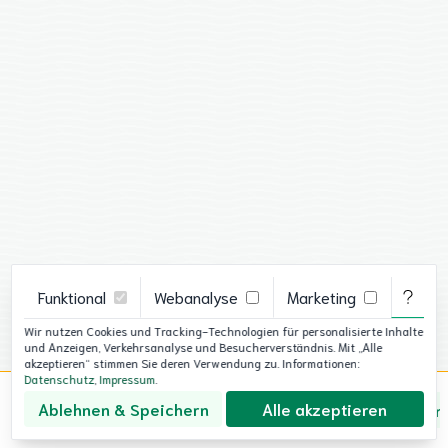
Funktional
Webanalyse
Marketing
g der
Wir nutzen Cookies und Tracking-Technologien für personalisierte Inhalte
e
und Anzeigen, Verkehrsanalyse und Besucherverständnis. Mit „Alle
akzeptieren“ stimmen Sie deren Verwendung zu. Informationen:
Datenschutz
,
Impressum
.
Ablehnen & Speichern
Alle akzeptieren
Über uns
Datenschutz
Impressum
Cookie-Ein