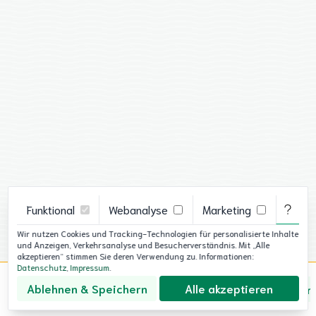
Funktional
Webanalyse
Marketing
g der
Wir nutzen Cookies und Tracking-Technologien für personalisierte Inhalte
e
und Anzeigen, Verkehrsanalyse und Besucherverständnis. Mit „Alle
akzeptieren“ stimmen Sie deren Verwendung zu. Informationen:
Datenschutz
,
Impressum
.
Ablehnen & Speichern
Alle akzeptieren
Über uns
Datenschutz
Impressum
Cookie-Ein