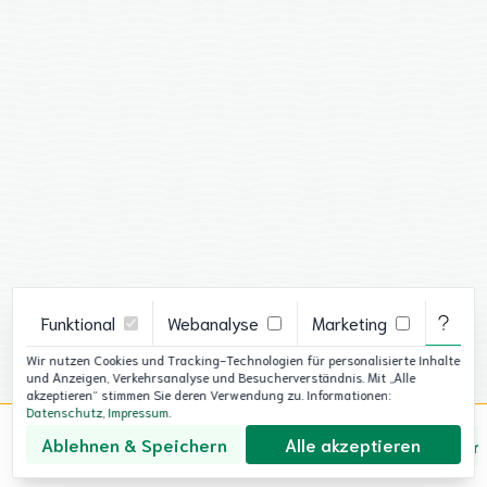
Funktional
Webanalyse
Marketing
g der
Wir nutzen Cookies und Tracking-Technologien für personalisierte Inhalte
e
und Anzeigen, Verkehrsanalyse und Besucherverständnis. Mit „Alle
akzeptieren“ stimmen Sie deren Verwendung zu. Informationen:
Datenschutz
,
Impressum
.
Ablehnen & Speichern
Alle akzeptieren
Über uns
Datenschutz
Impressum
Cookie-Ein