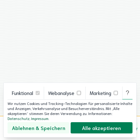
Funktional
Webanalyse
Marketing
g der
Wir nutzen Cookies und Tracking-Technologien für personalisierte Inhalte
e
und Anzeigen, Verkehrsanalyse und Besucherverständnis. Mit „Alle
akzeptieren“ stimmen Sie deren Verwendung zu. Informationen:
Datenschutz
,
Impressum
.
Ablehnen & Speichern
Alle akzeptieren
Über uns
Datenschutz
Impressum
Cookie-Ein